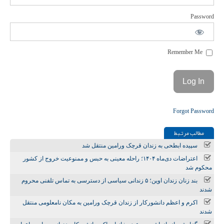
Password
Remember Me
Forgot Password
مطالب مرتـبط
سپیده ابطحی به زندان قرچک ورامین منتقل شد
اعتراضات دی‌ماه ۱۴۰۴؛ راحله معینی به حبس و ممنوعیت خروج از کشور
محکوم شد
بند زنان زندان اوین؛ ۵ زندانی سیاسی از دسترسی به تماس تلفنی محروم
شدند
اکرم و اعظم دانشورکار از زندان قرچک ورامین به مکان نامعلومی منتقل
شدند