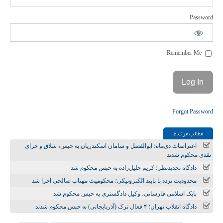
Password
Remember Me
Forgot Password
مطالب مرتـبط
اعتراضات دی‌ماه؛ ابوالفضل و سامان اسکندریان به حبس، شلاق و جزای
نقدی محکوم شدند
دادگاه تجدیدنظر؛ کریم جلیل‌زاده به حبس محکوم شد
محدودیت تردد با پابند الکترونیکی؛ محکومیت مهتاب صالحی اجرا شد
بابک اسلامی فارسانی، وکیل دادگستری به حبس محکوم شد
دادگاه انقلاب تهران؛ ۴ فعال ترک (آذربایجانی) به حبس محکوم شدند