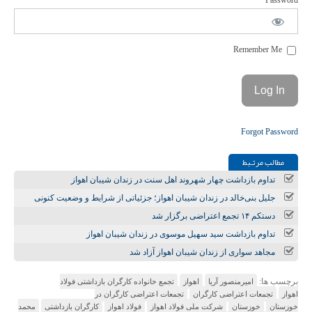
Password
Remember Me
Forgot Password
مطالب مرتـبط
تداوم بازداشت چهار شهروند اهل سنت در زندان شیبان اهواز
جلیل بنی‌خالد در زندان شیبان اهواز؛ جزئیاتی از شرایط و وضعیت کنونی
دستکم ۱۴ تجمع اعتراضی برگزار شد
تداوم بازداشت سید سهیل موسوی در زندان شیبان اهواز
مجاهد سواری از زندان شیبان اهواز آزاد شد
برچسب ها:
امیرمنصور آریا
اهواز
تجمع خانواده کارگران بازداشتی فولاد
اهواز
تجمعات اعتراضی کارگران
تجمعات اعتراضی کارگران در
خوزستان
خوزستان
شرکت ملی فولاد اهواز
فولاد اهواز
کارگران بازداشتی
محمد