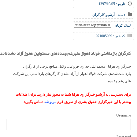
تاریخ : 1397/10/05
دسته :
آرشیو
,
کارگران
لینک کوتاه :
کد خبر : 971005939
کارگران بازداشتی فولاد اهواز علیرغم وعده‌های مسئولین هنوز آزاد نشده‌اند
خبرگزاری هرانا - محمدعلی جداری فروغی، وکیل مدافع برخی از کارگران
بازداشت‌شده‌ی شرکت فولاد اهواز از آزاد نشدن کارگرهای بازداشتی این شرکت
علی‌رغم وعده‌ه...
برای دسترسی به آرشیو خبرگزاری هرانا شما به مجوز نیاز دارید. برای اطلاعات
بیشتر با این خبرگزاری حقوق بشری از طریق فرم
مربوطه
، تماس بگیرید
Username