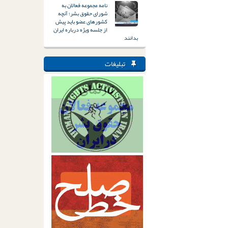
نامه مجموعه فعالان به
شورای حقوق بشر؛ آنچه
کشورهای عضو باید پیش
از جلسه ویژه درباره ایران
بدانند
تبلیغات