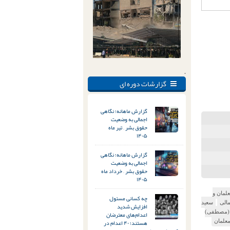
.
گزارشات دوره ای
گزارش ماهانه؛ نگاهی
اجمالی به وضعیت
حقوق بشر – تیر ماه
۱۴۰۵
گزارش ماهانه؛ نگاهی
اجمالی به وضعیت
حقوق بشر – خرداد ماه
۱۴۰۵
لمان و
چه کسانی مسئول
الی
سعید
افزایش شدید
(مصطفی)
اعدام‌های معترضان
هستند؛ ۴۰ اعدام در
علمان