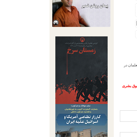
لمان در
حقوق بشری