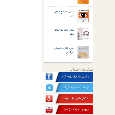
مبانی مدافع حقوق
بشر
عقل محض و حقوق
بشر
مین، قاتل خاموش
ایرانیان
شبکه های اجتماعی