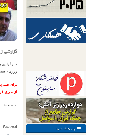
گزارشی از
خبرگزاری هر
روزهای سه‌شنبه ۲۲ و چهارشنبه ۲۳ آبا
برای دسترسی
از طریق فر
Username
یادداشت ها
Password