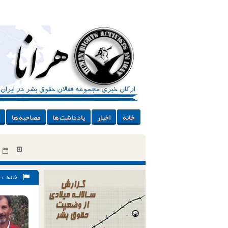
خانه
اخبار
یادداشت ها
مصاحبه ها
خانه
>