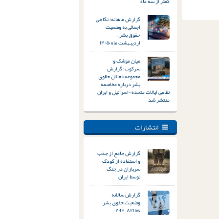
کمتر از سه ماه
گزارش ماهانه؛ نگاهی
اجمالی به وضعیت
حقوق بشر –
اردیبهشت ماه ۱۴۰۵
میان موشک و
سرکوب؛ گزارش
مجموعه فعالان حقوق
بشر درباره مخاصمه
نظامی ایالات متحده-اسرائیل و ایران
منتشر شد
انتشارات
گزارش جامع از جذب
و استفاده از کودک
سربازان در جنگ
توسط ایران
گزارش سالانه
وضعیت حقوق بشر
&#۸۲۱۱; ۲۰۱۴