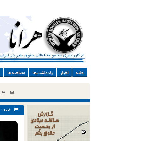
خانه
اخبار
یادداشت ها
مصاحبه ها
خانه
>