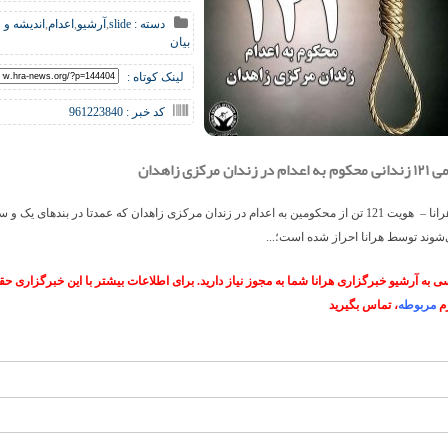
دسته :
slide
,
آرشیو
,
اعدام
,
اندیشه و
بیان
لینک کوتاه :
کد خبر : 961223840
ن مرکزی زاهدان
خبرگزاری هرانا – هویت 121 تن از محکومین به اعدام در زندان مرکزی زاهدان که عمدتا در بندهای یک 
شوند توسط هرانا احراز شده است؛...
 به آرشیو خبرگزاری هرانا شما به مجوز نیاز دارید. برای اطلاعات بیشتر با این خبرگزاری 
م
مربوطه
، تماس بگیرید