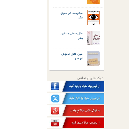
مبانی مدافع حقوق
بشر
عقل محض و حقوق
بشر
مین، قاتل خاموش
ایرانیان
شبکه های اجتماعی