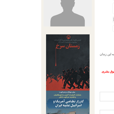
و سه این زندان
حقوق بشری