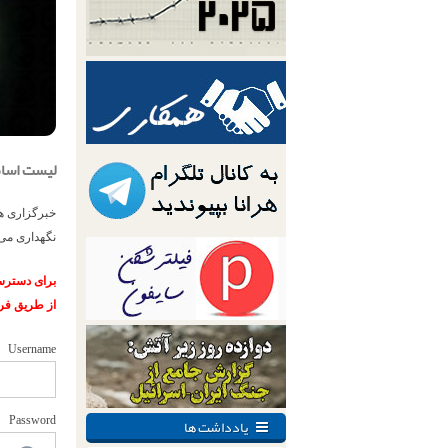
لیست اسامی ۱۲۱ زندانی محکوم به اعدام در زندا
نگهداری می‌
برای دسترسی
از طریق فر
Username
یادداشت ها
Password