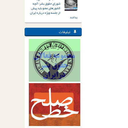
شورای حقوق بشر؛ آنچه
کشورهای عضو باید پیش
از جلسه ویژه درباره ایران
بدانند
تبلیغات