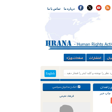
درباره ما
تماس با ما
یان
انتشارات
صفحات ویژه
English
انک زندانیان سیاسی
چاپ خبر
فرهاد نعیمی