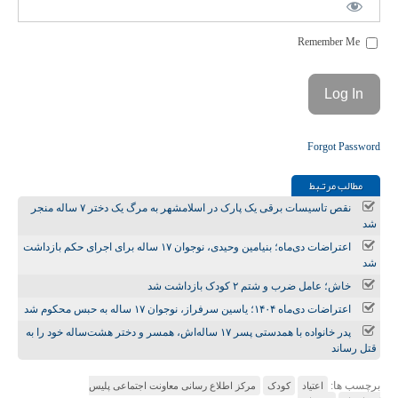
Remember Me
Forgot Password
مطالب مرتـبط
نقص تاسیسات برقی یک پارک در اسلامشهر به مرگ یک دختر ۷ ساله منجر
شد
اعتراضات دی‌ماه؛ بنیامین وحیدی، نوجوان ۱۷ ساله برای اجرای حکم بازداشت
شد
خاش؛ عامل ضرب و شتم ۲ کودک بازداشت شد
اعتراضات دی‌ماه ۱۴۰۴؛ یاسین سرفراز، نوجوان ۱۷ ساله به حبس محکوم شد
پدر خانواده با همدستی پسر ۱۷ ساله‌اش، همسر و دختر هشت‌ساله خود را به
قتل رساند
برچسب ها:
اعتیاد
کودک
مرکز اطلاع رسانی معاونت اجتماعی پلیس