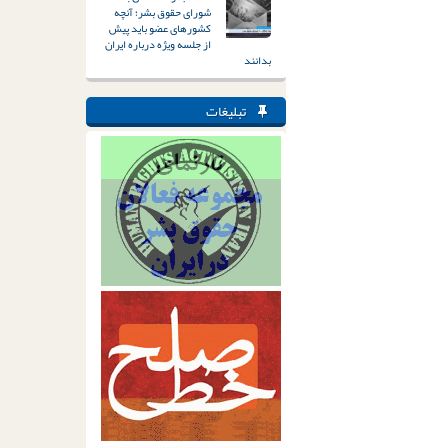
شورای حقوق بشر؛ آنچه
کشورهای عضو باید پیش
از جلسه ویژه درباره ایران
بدانند
تبلیغات