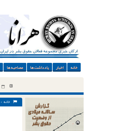
خانه
اخبار
یادداشت ها
مصاحبه ها
خانه
>