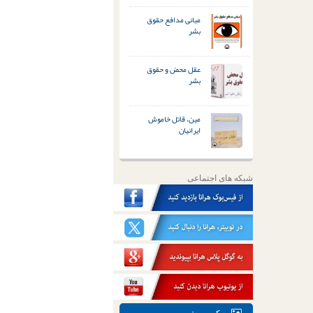
مبانی مدافع حقوق
بشر
عقل محض و حقوق
بشر
مین، قاتل خاموش
ایرانیان
شبکه های اجتماعی