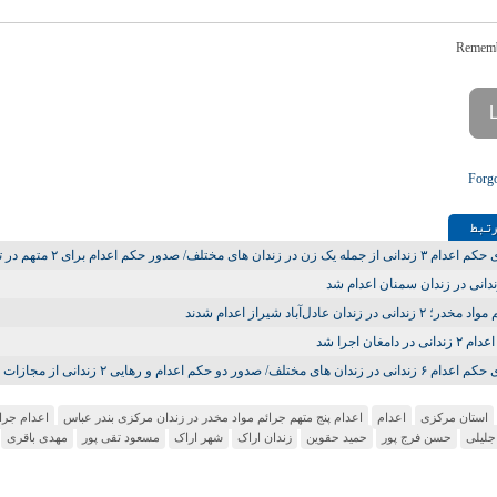
Forg
تـبط
ز جمله یک زن در زندان‌ های مختلف/ صدور حکم اعدام برای ۲ متهم در تهران
دانی در زندان سمنان اعدام شد
۲ زندانی در زندان عادل‌آباد شیراز اعدام شدند
نی در دامغان اجرا شد
ر زندان‌ های مختلف/ صدور دو حکم اعدام و رهایی ۲ زندانی از مجازات مرگ
استان مرکزی
اعدام
اعدام پنج متهم جرائم مواد مخدر در زندان مرکزی بندر عباس
اعدام جرائ
جلیلی
حسن فرج پور
حمید حقوین
زندان اراک
شهر اراک
مسعود تقی پور
مهدی باقری