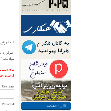
اعدام پنج 
خبرگزاری هر
مواد مخدر"، 
برای دسترسی
از طریق فر
Username
یادداشت ها
Password