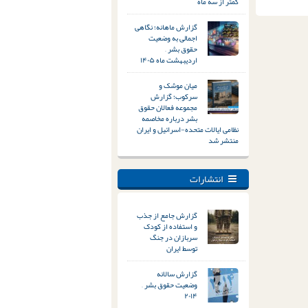
کمتر از سه ماه
گزارش ماهانه؛ نگاهی
اجمالی به وضعیت
حقوق بشر –
اردیبهشت ماه ۱۴۰۵
میان موشک و
سرکوب؛ گزارش
مجموعه فعالان حقوق
بشر درباره مخاصمه
نظامی ایالات متحده-اسرائیل و ایران
منتشر شد
انتشارات
گزارش جامع از جذب
و استفاده از کودک
سربازان در جنگ
توسط ایران
گزارش سالانه
وضعیت حقوق بشر –
۲۰۱۴