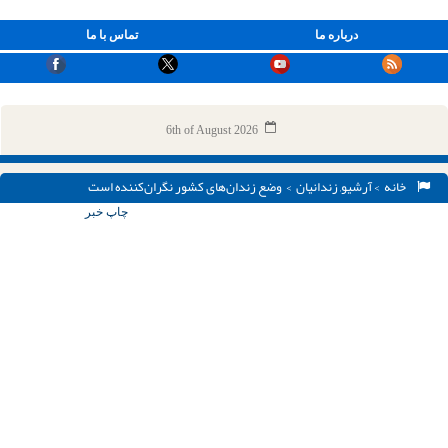
درباره ما
تماس با ما
6th of August 2026
خانه
>
آرشیو
,
زندانیان
> وضع زندان‌های کشور نگران‌کننده است
چاپ خبر