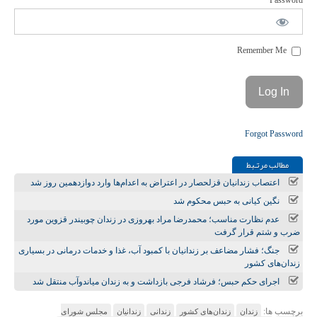
Password
Remember Me
Forgot Password
مطالب مرتـبط
اعتصاب زندانیان قزلحصار در اعتراض به اعدام‌ها وارد دوازدهمین روز شد
نگین کیانی به حبس محکوم شد
عدم نظارت مناسب؛ محمدرضا مراد بهروزی در زندان چوبیندر قزوین مورد
ضرب و شتم قرار گرفت
جنگ؛ فشار مضاعف بر زندانیان با کمبود آب، غذا و خدمات درمانی در بسیاری
زندان‌های کشور
اجرای حکم حبس؛ فرشاد فرجی بازداشت و به زندان میاندوآب منتقل شد
برچسب ها:
زندان
زندان‌های کشور
زندانی
زندانیان
مجلس شورای