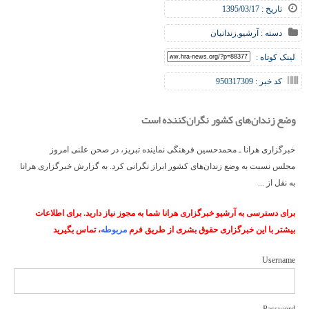
تاریخ : 1395/03/17
دسته :
آرشیو
,
زندانیان
لینک کوتاه :
کد خبر : 950317309
وضع زندان‌های کشور نگران‌کننده است
خبرگزاری هرانا ـ محمدحسین فرهنگی نماینده تبریز، در صحن علنی امروز
مجلس نسبت به وضع زندان‌های کشور ابراز نگرانی کرد. به گزارش خبرگزاری هرانا
به نقل از ...
برای دسترسی به آرشیو خبرگزاری هرانا شما به مجوز نیاز دارید. برای اطلاعات
بیشتر با این خبرگزاری حقوق بشری از طریق فرم
مربوطه
، تماس بگیرید
Username