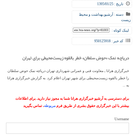
تاریخ : 1395/01/25
دسته :
آرشیو
,
بهداشت و محیط
زیست
لینک کوتاه :
کد خبر : 950125918
دریاچه نمک «حوض سلطان» خطر بالقوه زیست‌محیطی برای تهران
خبرگزاری هرانا ـ معاونت فنی و عمرانی شهرداری تهران دریاچه نمک حوض سلطان
را خطر بالقوه زیست‌محیطی برای شهر تهران اعلام کرد. به گزارش خبرگزاری هرانا
به ...
برای دسترسی به آرشیو خبرگزاری هرانا شما به مجوز نیاز دارید. برای اطلاعات
بیشتر با این خبرگزاری حقوق بشری از طریق فرم
مربوطه
، تماس بگیرید
Username