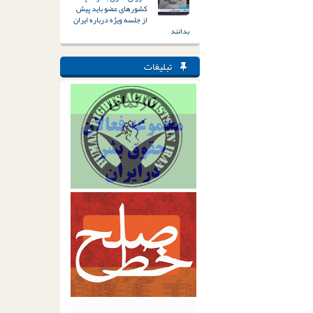
کشورهای عضو باید پیش
از جلسه ویژه درباره ایران
بدانند
تبلیغات