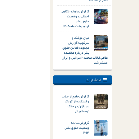
گزارش ماهانه؛ نگاهی
اجمالی به وضعیت
حقوق بشر –
اردیبهشت ماه ۱۴۰۵
میان موشک و
سرکوب؛ گزارش
مجموعه فعالان حقوق
بشر درباره مخاصمه
نظامی ایالات متحده-اسرائیل و ایران
منتشر شد
انتشارات
گزارش جامع از جذب
و استفاده از کودک
سربازان در جنگ
توسط ایران
گزارش سالانه
وضعیت حقوق بشر –
۲۰۱۴