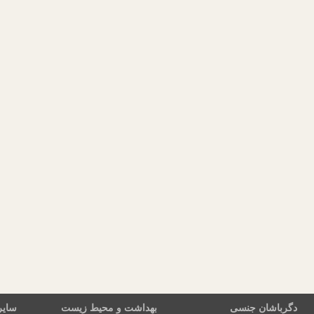
دگرباشان جنسی
بهداشت و محیط زیست
سایر