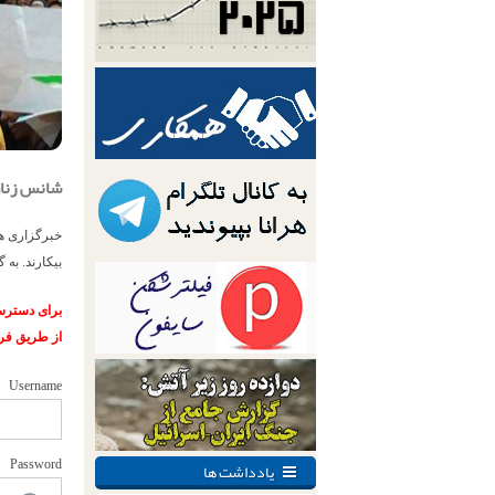
شانس زنان
بیکارند. به 
برای دسترسی
از طریق فر
Username
یادداشت ها
Password