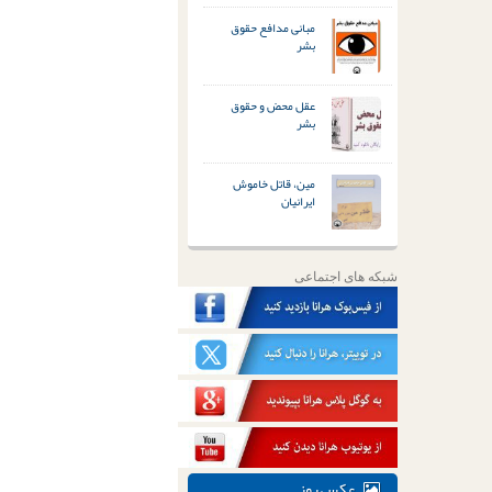
مبانی مدافع حقوق
بشر
عقل محض و حقوق
بشر
مین، قاتل خاموش
ایرانیان
شبکه های اجتماعی
عکس روز