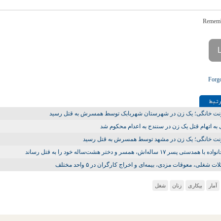
Forg
تـبط
ت خانگی؛ یک زن در شهرستان شهربابک توسط همسرش به قتل رسید
به اتهام قتل یک زن در سنندج به اعدام محکوم شد
ت خانگی؛ یک زن در مشهد توسط همسرش به قتل رسید
 همدستی پسر ۱۷ ساله‌اش، همسر و دختر هشت‌ساله خود را به قتل رساند
 شغلی، معوقات مزدی، بیمه‌ای و اخراج کارگران در ۵ واحد مختلف
آمار
بیکاری
زنان
شغل