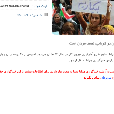
لینک کوتاه :
کد خبر : 950122117
 در کاریابی، نصف مردان است
خبرگزاری هرانا ـ نتایج طرح آمارگیری نیروی کار در سال ۹۴ نشان می 
گزارش خبرگزاری هرانا به نقل از مهر...
 به آرشیو خبرگزاری هرانا شما به مجوز نیاز دارید. برای اطلاعات بیشتر با این خبرگزاری 
م
مربوطه
، تماس بگیرید