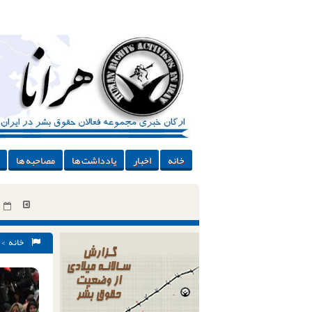
خانه
اخبار
یادداشت ها
مصاحبه ها
خانه
>