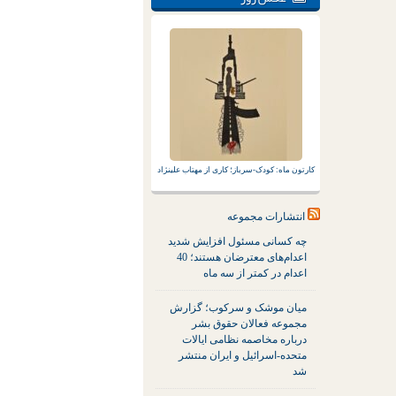
کارتون ماه: کودک-سرباز؛ کاری از مهتاب علینژاد
انتشارات مجموعه
چه کسانی مسئول افزایش شدید
اعدام‌های معترضان هستند؛ 40
اعدام در کمتر از سه ماه
میان موشک و سرکوب؛ گزارش
مجموعه فعالان حقوق بشر
درباره مخاصمه نظامی ایالات
متحده-اسرائیل و ایران منتشر
شد