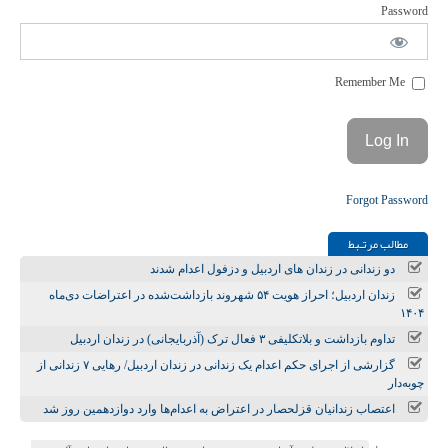
Password
Remember Me
Forgot Password
مطالب مرتـبط
دو زندانی در زندان های اردبیل و دزفول اعدام شدند
زندان اردبیل؛ احراز هویت ۵۴ شهروند بازداشت‌شده در اعتراضات دی‌ماه
۱۴۰۴
تداوم بازداشت و بلاتکلیفی ۳ فعال ترک (آذربایجانی) در زندان اردبیل
گزارشی از اجرای حکم اعدام یک زندانی در زندان اردبیل/ رهایی ۷ زندانی از
چوبه‌دار
اعتصاب زندانیان قزلحصار در اعتراض به اعدام‌ها وارد دوازدهمین روز شد