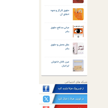
حقوق کارگر و نحوه
احقاق آن
مبانی مدافع حقوق
بشر
عقل محض و حقوق
بشر
مین، قاتل خاموش
ایرانیان
شبکه های اجتماعی