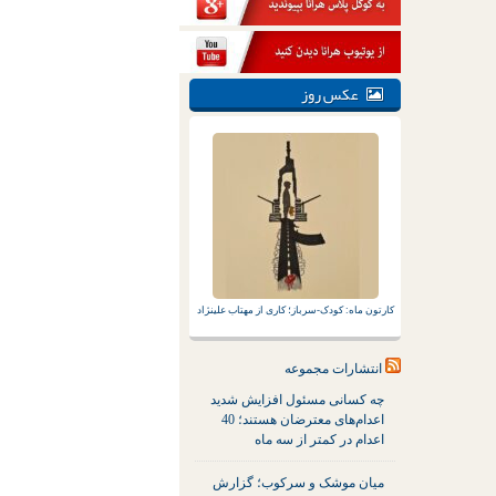
عکس روز
کارتون ماه: کودک-سرباز؛ کاری از مهتاب علینژاد
انتشارات مجموعه
چه کسانی مسئول افزایش شدید
اعدام‌های معترضان هستند؛ 40
اعدام در کمتر از سه ماه
میان موشک و سرکوب؛ گزارش