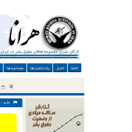
خانه
اخبار
یادداشت ها
مصاحبه ها
خانه
>