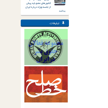
کشورهای عضو باید پیش
از جلسه ویژه درباره ایران
بدانند
تبلیغات