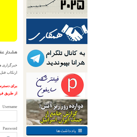
هشدار عفو 
خبرگزاری هر
ارتکاب قتل 
برای دسترسی
از طریق فر
Username
یادداشت ها
Password