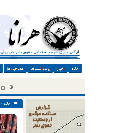
خانه
اخبار
یادداشت ها
مصاحبه ها
خانه
>