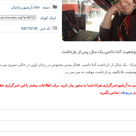
دسته :
slide
,
آرشیو
,
زندانیان
لینک کوتاه :
کد خبر : 940730748
 وضعیت آتنا دائمی یک سال پس از بازداشت
انا – یک سال از بازداشت آتنا دائمی، فعال مدنی محبوس در زندان اوین در حالی سپری می ش
وضعیت بلاتکلیف و بازداشت موقت به سر می ب...
 به آرشیو خبرگزاری هرانا شما به مجوز نیاز دارید. برای اطلاعات بیشتر با این خبرگزاری 
م
مربوطه
، تماس بگیرید