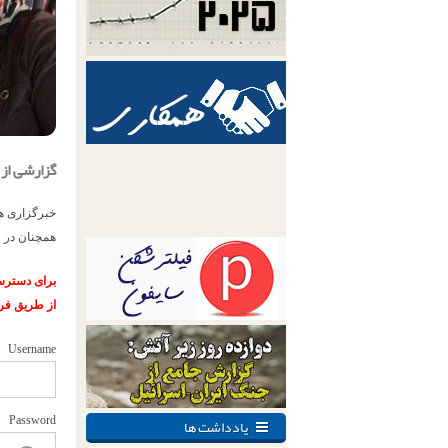
گزارشی از
خبرگزاری هر
همچنان در 
برای دسترسی
از طریق فر
Username
یادداشت ها
Password