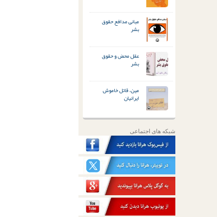
مبانی مدافع حقوق
بشر
عقل محض و حقوق
بشر
مین، قاتل خاموش
ایرانیان
شبکه های اجتماعی