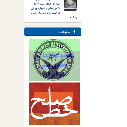
شورای حقوق بشر؛ آنچه
کشورهای عضو باید پیش
از جلسه ویژه درباره ایران
بدانند
تبلیغات