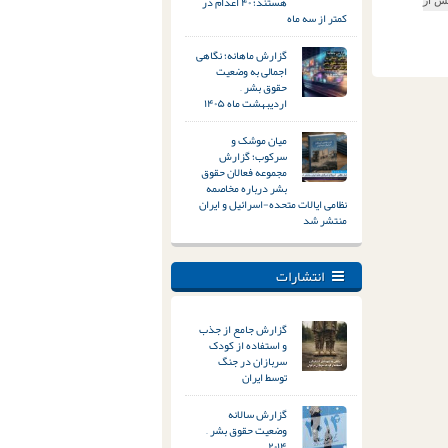
هستند؛ ۴۰ اعدام در
کمتر از سه ماه
گزارش ماهانه؛ نگاهی
اجمالی به وضعیت
حقوق بشر –
اردیبهشت ماه ۱۴۰۵
میان موشک و
سرکوب؛ گزارش
مجموعه فعالان حقوق
بشر درباره مخاصمه
نظامی ایالات متحده-اسرائیل و ایران
منتشر شد
انتشارات
گزارش جامع از جذب
و استفاده از کودک
سربازان در جنگ
توسط ایران
گزارش سالانه
وضعیت حقوق بشر –
۲۰۱۴