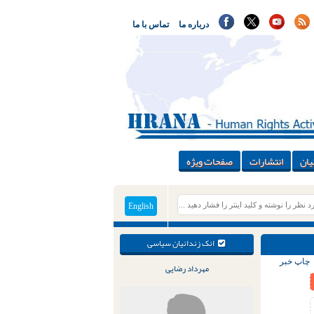
درباره ما
تماس با ما
یان
انتشارات
صفحات ویژه
English
انک زندانیان سیاسی
چاپ خبر
مهرداد رضایی