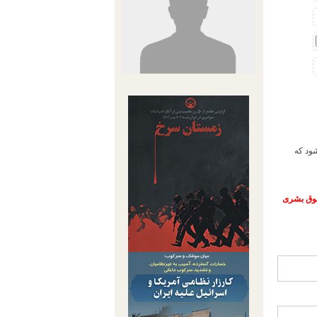
ود که
حقوق بشری