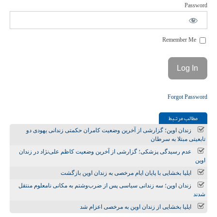
Password
Remember Me
Forgot Password
مطالب مرتـبط
زندان اوین؛ گزارشی از آخرین وضعیت کامران حکمتی زندانی یهودی دو
تابعیتی مبتلا به سرطان
عدم رسیدگی پزشکی؛ گزارشی از آخرین وضعیت کاظم علی‌نژاد در زندان
اوین
ایلیا بخشایی با پایان ایام مرخصی به زندان اوین بازگشت
زندان اوین؛ سه زندانی سیاسی پس از ضرب‌وشتم به مکانی نامعلوم منتقل
شدند
ایلیا بخشایی از زندان اوین به مرخصی اعزام شد