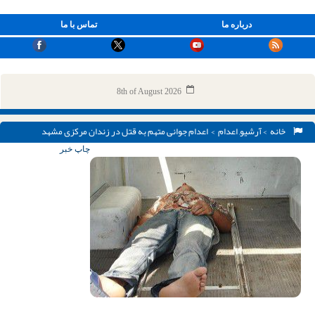
درباره ما
تماس با ما
8th of August 2026
خانه
>
آرشیو
,
اعدام
> اعدام جوانی متهم به قتل در زندان مرکزی مشهد
چاپ خبر