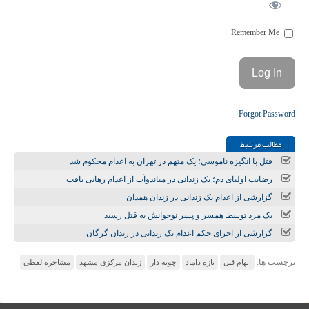
Remember Me
Forgot Password
مطالب مرتـبط
قتل با انگیزه ناموسی؛ یک متهم در تهران به اعدام محکوم شد
رضایت اولیای دم؛ یک زندانی در میاندوآب از اعدام رهایی یافت
گزارشی از اعدام یک زندانی در زندان همدان
یک مرد توسط همسر و پسر نوجوانش به قتل رسید
گزارشی از اجرای حکم اعدام یک زندانی در زندان گرگان
برچسب ها:
اتهام قتل
تازه داماد
چوبه دار
زندان مرکزی مشهد
مشاجره لفظی