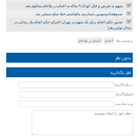
متهم به تعرض و قتل کودک ۹ ساله به اعدام در ملاعام محکوم شد
صدوهفتادوسومین شماره‌ی ماهنامه‌ی خط صلح منتشر شد
صدور حکم اعدام برای یک متهم در تهران/ اجرای حکم اعدام یک زندانی در
زندان بوئین‌زهرا
برچسب ها:
اعدام
اعدام در ملاعام
بدون نظر
نظر بگذارید
نـــام (لازم)
ایمیل(لازم)
وب سایــت