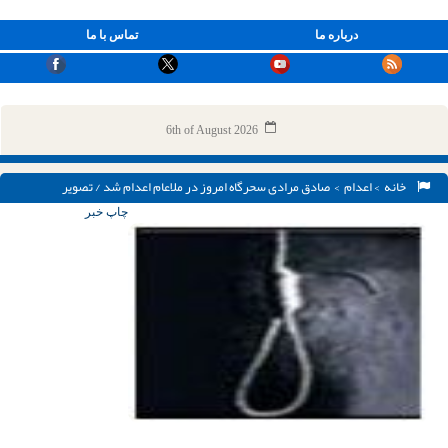
درباره ما
تماس با ما
6th of August 2026
خانه
>
اعدام
> صادق مرادی سحرگاه امروز در ملاعام اعدام شد / تصویر
چاپ خبر