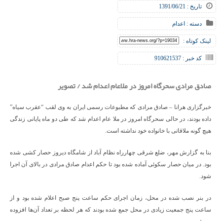
تاریخ : 1391/06/21
دسته :
اعدام
لینک کوتاه :
کد خبر : 910621537
صادق مرادی سحرگاه امروز در ملاعام اعدام شد / تصویر
خبرگزاری هرانا – صادق مرادی که مطبوعات رسمی ایران به وی لقب “عقرب سیاه”
داده بودند، در حالی سحرگاه امروز در ملا عام اعدام شد که طی دو ماه پایانی زندگی
هیچ گونه ملاقاتی با خانواده خود نداشته است.
بنا به گزارش مهر، ضلع شرقی چهارراه نظام آباد از شامگاه دیروز حصار کشی شده
بود. در میان حصار سکوئی آماده شده بود تا حکم اعدام صادق مرادی در بالای آن اجرا
شود.
در بنر نصب شده در محل، زمان اجرای حکم ساعت پنج صبح اعلام شده بود و از
ساعت پنج جمعیت زیادی در محل جمع شده بودند که هر لحظه بر تعداد آن‌ها افزوده