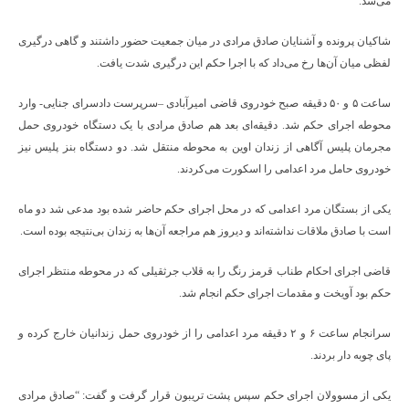
می‌شد.
شاکیان پرونده و آشنایان صادق مرادی در میان جمعیت حضور داشتند و گاهی درگیری
لفظی میان آن‌ها رخ می‌داد که با اجرا حکم این درگیری شدت یافت.
ساعت ۵ و ۵۰ دقیقه صبح خودروی قاضی امیرآبادی –سرپرست دادسرای جنایی- وارد
محوطه اجرای حکم شد. دقیقه‌ای بعد هم صادق مرادی با یک دستگاه خودروی حمل
مجرمان پلیس آگاهی از زندان اوین به محوطه منتقل شد. دو دستگاه بنز پلیس نیز
خودروی حامل مرد اعدامی را اسکورت می‌کردند.
یکی از بستگان مرد اعدامی که در محل اجرای حکم حاضر شده بود مدعی شد دو ماه
است با صادق ملاقات نداشته‌اند و دیروز هم مراجعه آن‌ها به زندان بی‌نتیجه بوده است.
قاضی اجرای احکام طناب قرمز رنگ را به قلاب جرثقیلی که در محوطه منتظر اجرای
حکم بود آویخت و مقدمات اجرای حکم انجام شد.
سرانجام ساعت ۶ و ۲ دقیقه مرد اعدامی را از خودروی حمل زندانیان خارج کرده و
پای چوبه دار بردند.
یکی از مسوولان اجرای حکم سپس پشت تریبون قرار گرفت و گفت: “صادق مرادی