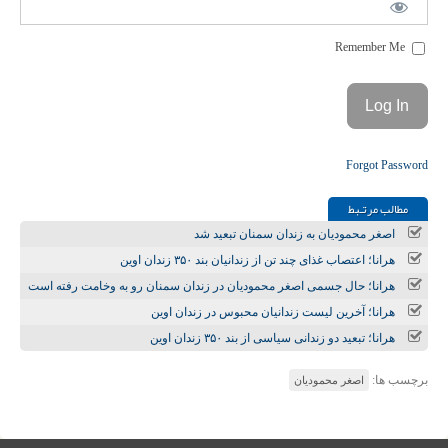
Remember Me
Forgot Password
مطالب مرتـبط
اصغر محمودیان به زندان سمنان تبعید شد
هرانا؛ اعتصاب غذای چند تن از زندانیان بند ۳۵۰ زندان اوین
هرانا؛ حال جسمی اصغر محمودیان در زندان سمنان رو به وخامت رفته است
هرانا؛ آخرین لیست زندانیان محبوس در زندان اوین
هرانا؛ تبعید دو زندانی سیاسی از بند ۳۵۰ زندان اوین
برچسب ها:
اصغر محمودیان