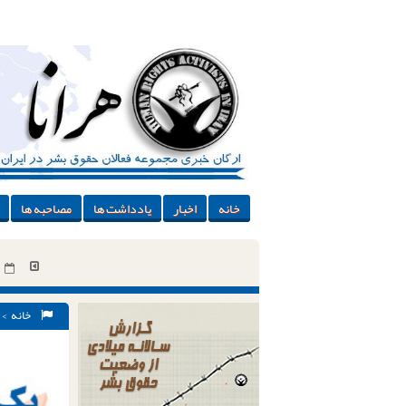
خانه
اخبار
یادداشت ها
مصاحبه ها
خانه
sht-zanan