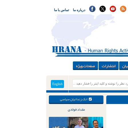
درباره ما
تماس با ما
یان
انتشارات
صفحات ویژه
English
انک زندانیان سیاسی
مقداد فولادی