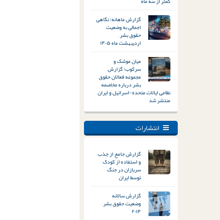
کمتر از سه ماه
گزارش ماهانه؛ نگاهی
اجمالی به وضعیت
حقوق بشر –
اردیبهشت ماه ۱۴۰۵
میان موشک و
سرکوب؛ گزارش
مجموعه فعالان حقوق
بشر درباره مخاصمه
نظامی ایالات متحده-اسرائیل و ایران
منتشر شد
انتشارات
گزارش جامع از جذب
و استفاده از کودک
سربازان در جنگ
توسط ایران
گزارش سالانه
وضعیت حقوق بشر –
۲۰۱۴