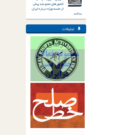
کشورهای عضو باید پیش
از جلسه ویژه درباره ایران
بدانند
تبلیغات