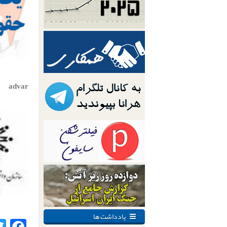
advar
یادداشت ها