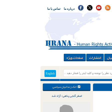
درباره ما
تماس با ما
یان
انتشارات
صفحات ویژه
English
انک زندانیان سیاسی
اصغر گنجی پناهی/ آزاد شد