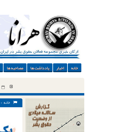
خانه
اخبار
یادداشت ها
مصاحبه ها
خانه
advar