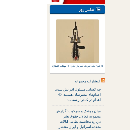
عکس روز
کارتون ماه: کودک-سرباز؛ کاری از مهتاب علینژاد
انتشارات مجموعه
چه کسانی مسئول افزایش شدید
اعدام‌های معترضان هستند؛ 40
اعدام در کمتر از سه ماه
میان موشک و سرکوب؛ گزارش
مجموعه فعالان حقوق بشر
درباره مخاصمه نظامی ایالات
متحده-اسرائیل و ایران منتشر