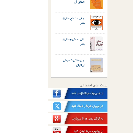
احقاق آن
مبانی مدافع حقوق
بشر
عقل محض و حقوق
بشر
مین، قاتل خاموش
ایرانیان
شبکه های اجتماعی