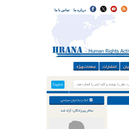
درباره ما
تماس با ما
یان
انتشارات
صفحات ویژه
English
انک زندانیان سیاسی
سالار پیرزادگان/ آزاد شد