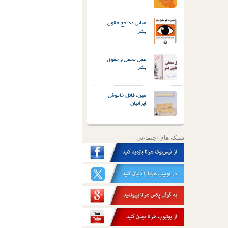
مبانی مدافع حقوق
بشر
عقل محض و حقوق
بشر
مین، قاتل خاموش
ایرانیان
شبکه های اجتماعی