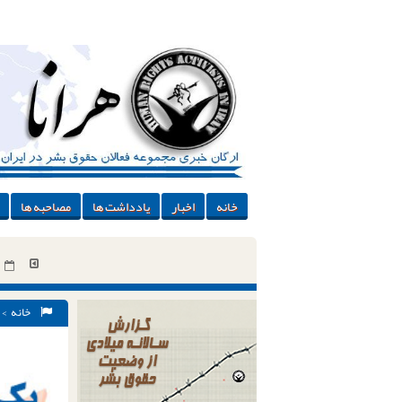
خانه
اخبار
یادداشت ها
مصاحبه ها
خانه
andaran