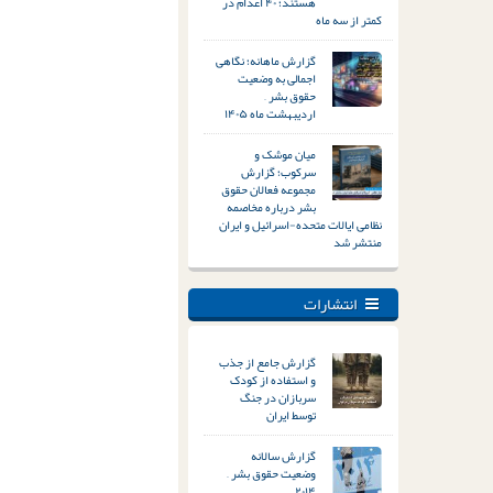
هستند؛ ۴۰ اعدام در
کمتر از سه ماه
گزارش ماهانه؛ نگاهی
اجمالی به وضعیت
حقوق بشر –
اردیبهشت ماه ۱۴۰۵
میان موشک و
سرکوب؛ گزارش
مجموعه فعالان حقوق
بشر درباره مخاصمه
نظامی ایالات متحده-اسرائیل و ایران
منتشر شد
انتشارات
گزارش جامع از جذب
و استفاده از کودک
سربازان در جنگ
توسط ایران
گزارش سالانه
وضعیت حقوق بشر –
۲۰۱۴