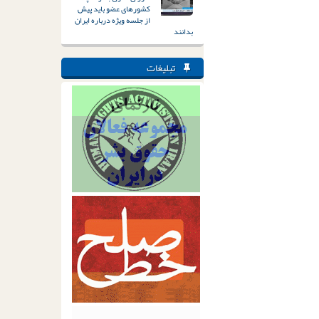
کشورهای عضو باید پیش
از جلسه ویژه درباره ایران
بدانند
تبلیغات