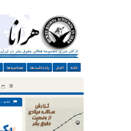
خانه
اخبار
یادداشت ها
مصاحبه ها
خانه
ani-zan