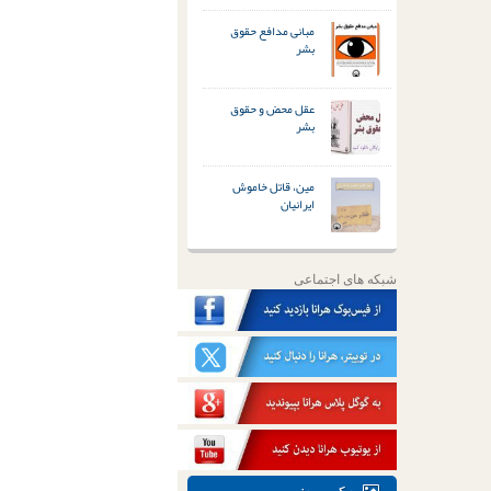
مبانی مدافع حقوق
بشر
عقل محض و حقوق
بشر
مین، قاتل خاموش
ایرانیان
شبکه های اجتماعی