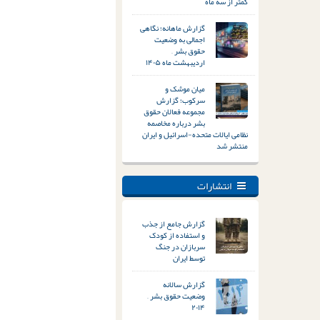
کمتر از سه ماه
گزارش ماهانه؛ نگاهی
اجمالی به وضعیت
حقوق بشر –
اردیبهشت ماه ۱۴۰۵
میان موشک و
سرکوب؛ گزارش
مجموعه فعالان حقوق
بشر درباره مخاصمه
نظامی ایالات متحده-اسرائیل و ایران
منتشر شد
انتشارات
گزارش جامع از جذب
و استفاده از کودک
سربازان در جنگ
توسط ایران
گزارش سالانه
وضعیت حقوق بشر –
۲۰۱۴