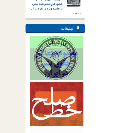
کشورهای عضو باید پیش
از جلسه ویژه درباره ایران
بدانند
تبلیغات