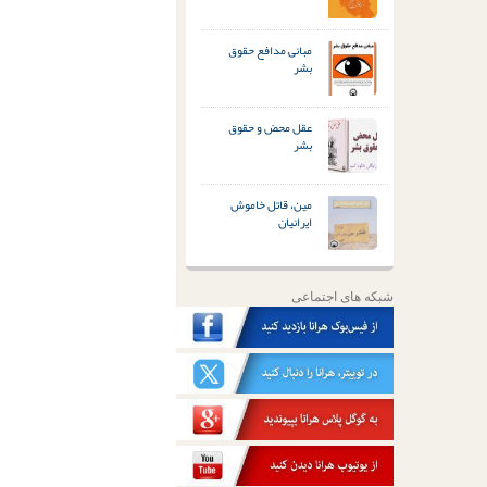
مبانی مدافع حقوق
بشر
عقل محض و حقوق
بشر
مین، قاتل خاموش
ایرانیان
شبکه های اجتماعی