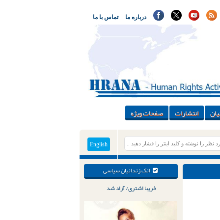
درباره ما
تماس با ما
یان
انتشارات
صفحات ویژه
English
انک زندانیان سیاسی
فریبا اشتری/ آزاد شد