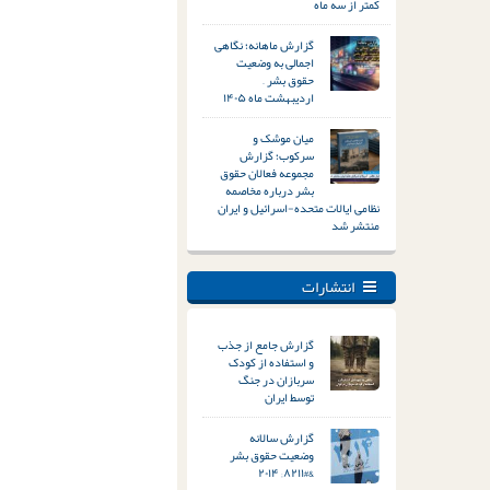
کمتر از سه ماه
گزارش ماهانه؛ نگاهی
اجمالی به وضعیت
حقوق بشر –
اردیبهشت ماه ۱۴۰۵
میان موشک و
سرکوب؛ گزارش
مجموعه فعالان حقوق
بشر درباره مخاصمه
نظامی ایالات متحده-اسرائیل و ایران
منتشر شد
انتشارات
گزارش جامع از جذب
و استفاده از کودک
سربازان در جنگ
توسط ایران
گزارش سالانه
وضعیت حقوق بشر
&#۸۲۱۱; ۲۰۱۴