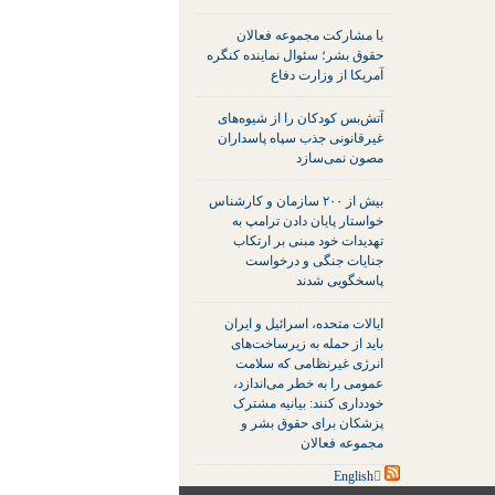
با مشارکت مجموعه فعالان
حقوق بشر؛ سئوال نماینده کنگره
آمریکا از وزارت دفاع
آتش‌بس کودکان را از شیوه‌های
غیرقانونی جذب سپاه پاسداران
مصون نمی‌سازد
بیش از ۲۰۰ سازمان و کارشناس
خواستار پایان دادن ترامپ به
تهدیدات خود مبنی بر ارتکاب
جنایات جنگی و درخواست
پاسخگویی شدند
ایالات متحده، اسرائیل و ایران
باید از حمله به زیرساخت‌های
انرژی غیرنظامی که سلامت
عمومی را به خطر می‌اندازد،
خودداری کنند: بیانیه مشترک
پزشکان برای حقوق بشر و
مجموعه فعالان