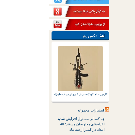
عکس روز
کارتون ماه: کودک-سرباز؛ کاری از مهتاب علینژاد
انتشارات مجموعه
چه کسانی مسئول افزایش شدید
اعدام‌های معترضان هستند؛ 40
اعدام در کمتر از سه ماه