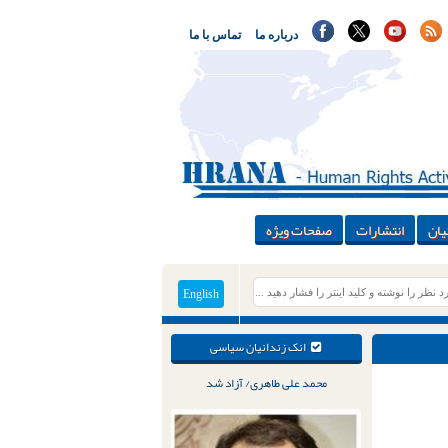
درباره ما
تماس با ما
یان
انتشارات
صفحات ویژه
English
انک زندانیان سیاسی
محمد علی طاهری/ آزاد شد