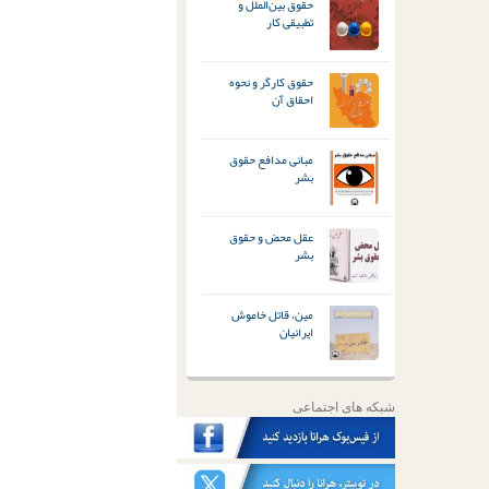
حقوق بین‌الملل و
تطبیقی کار
حقوق کارگر و نحوه
احقاق آن
مبانی مدافع حقوق
بشر
عقل محض و حقوق
بشر
مین، قاتل خاموش
ایرانیان
شبکه های اجتماعی