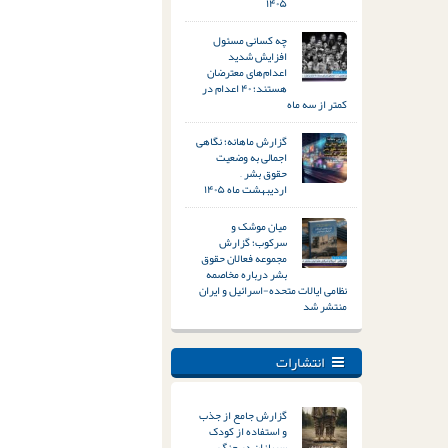
۱۴۰۵
چه کسانی مسئول
افزایش شدید
اعدام‌های معترضان
هستند؛ ۴۰ اعدام در
کمتر از سه ماه
گزارش ماهانه؛ نگاهی
اجمالی به وضعیت
حقوق بشر –
اردیبهشت ماه ۱۴۰۵
میان موشک و
سرکوب؛ گزارش
مجموعه فعالان حقوق
بشر درباره مخاصمه
نظامی ایالات متحده-اسرائیل و ایران
منتشر شد
انتشارات
گزارش جامع از جذب
و استفاده از کودک
سربازان در جنگ