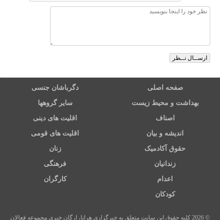
صفحه اصلی
دگرباشان جنسی
بهداشت و محیط زیست
سایر گروهها
اصناف
اقلیت های دینی
اندیشه و بیان
اقلیت های قومی
حقوق آکادمیک
زنان
زندانیان
فرهنگی
اعدام
کارگران
کودکان
© 2026 کلیه حقوق این سایت متعلق به خبرگزاری هرانا، ارگان خبری مجموعه فعالان