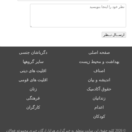
صفحه اصلی
دگرباشان جنسی
بهداشت و محیط زیست
سایر گروهها
اصناف
اقلیت های دینی
اندیشه و بیان
اقلیت های قومی
حقوق آکادمیک
زنان
زندانیان
فرهنگی
اعدام
کارگران
کودکان
© 2026 کلیه حقوق این سایت متعلق به خبرگزاری هرانا، ارگان خبری مجموعه فعالان