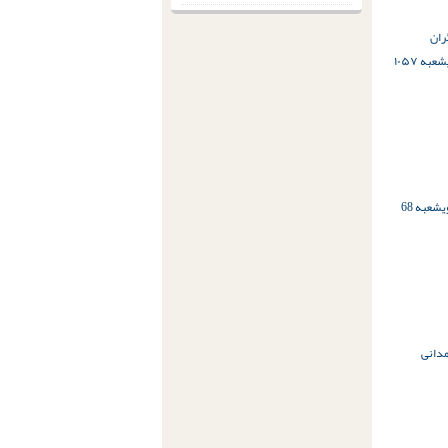
ران
شعبه ۱۰۵۷
ی
شعبه 68
دانی