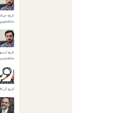
تاریخ:
خرداد 30ام, 97
دادگاه کیفری
تاریخ:
اردیبهشت 
دادگاه تجدید
تاریخ:
آذر 6ام, 1396