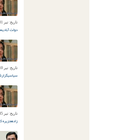
تاریخ:
تیر 31ام, 1397
دولت آبادی
مح
تاریخ:
تیر 10ام, 1397
سیاسی
گزارش
تاریخ:
تیر 5ام, 1397
زاده
جزیره ک