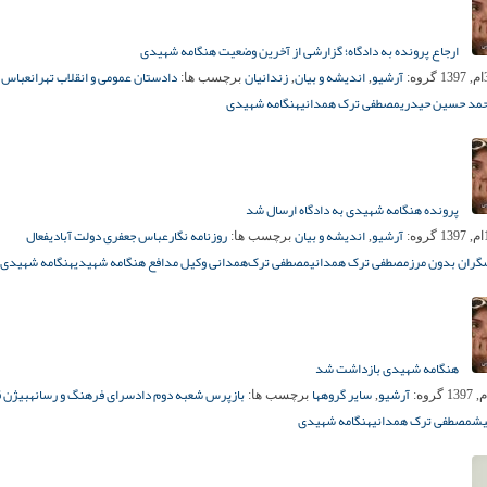
ارجاع پرونده به دادگاه؛ گزارشی از آخرین وضعیت هنگامه شهیدی
آرشیو
اندیشه و بیان
زندانیان
دادستان عمومی و انقلاب تهران
عباس 
گروه:
,
,
برچسب ها:
مد حسین حیدری
مصطفی ترک همدانی
هنگامه شهیدی
پرونده هنگامه شهیدی به دادگاه ارسال شد
آرشیو
اندیشه و بیان
روزنامه نگار
عباس جعفری دولت آبادی
فعال
گروه:
,
برچسب ها:
گران بدون مرز
مصطفی ترک همدانی
مصطفی ترک‌همدانی وکیل مدافع هنگامه شهیدی
هنگامه شهیدی
هنگامه شهیدی بازداشت شد
آرشیو
سایر گروهها
بازپرس شعبه دوم دادسرای فرهنگ و رسانه
بیژن 
گروه:
,
برچسب ها:
یش
مصطفی ترک همدانی
هنگامه شهیدی