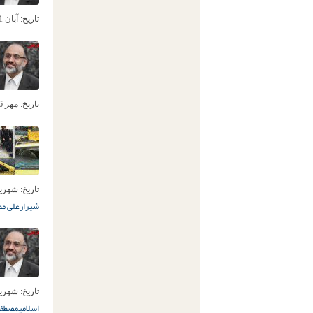
تاریخ:
آبان 1ام, 1396
تاریخ:
مهر 6ام, 1396
تاریخ:
شهریور 11ام
شیراز
علی مط
تاریخ:
شهریور 10ام
اسلامی
مصطفی