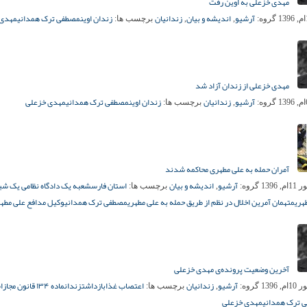
مهدی خزعلی به اوین رفت
آرشیو
اندیشه و بیان
زندانیان
زندان اوین
مصطفی ترک همدانی
مهدی 
گروه:
,
,
برچسب ها:
مهدی خزعلی از زندان آزاد شد
آرشیو
زندانیان
زندان اوین
مصطفی ترک همدانی
مهدی خزعلی
گروه:
,
برچسب ها:
آمران حمله به علی مطهری محاکمه شدند
آرشیو
اندیشه و بیان
استان فارس
شعبه یک دادگاه نظامی یک شی
, 1396
گروه:
,
برچسب ها:
هری
متهمان آمرین اخلال در نظم از طریق حمله به علی مطهری
مصطفی ترک همدانی
وکیل مدافع علی مطه
آخرین وضعیت پرونده‌ی مهدی خزعلی
آرشیو
زندانیان
اعتصاب غذا
بازداشت
زندان
ماده ۱۳۴ قانون مجا
, 1396
گروه:
,
برچسب ها:
 ترک همدانی
مهدی خزعلی