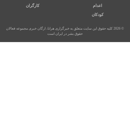
اعدام
کارگران
کودکان
© 2026 کلیه حقوق این سایت متعلق به خبرگزاری هرانا، ارگان خبری مجموعه فعالان
حقوق بشر در ایران است