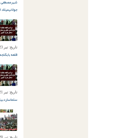
شهر
مصطفی پ
جولانی
میلاد ا
تاریخ:
تیر 23ام, 1397
قلعه بابک
تجمع
تاریخ:
تیر 21ام, 1397
سلماس
اردبیل
تاریخ:
تیر 20ام, 1397