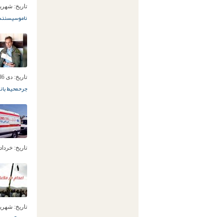
تاریخ:
شهریور 12ام
ناموسی
سنند
تاریخ:
دی 6ام, 1400
جرح
محیط بان
م
تاریخ:
خرداد 17ام, 00
تاریخ:
شهریور 21ام