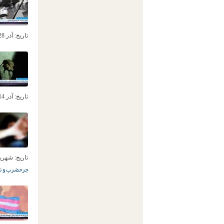
تاریخ:
آذر 28ام, 1403
تاریخ:
آذر 14ام, 1403
تاریخ:
شهریور 20ام
جرح
ضرب و 