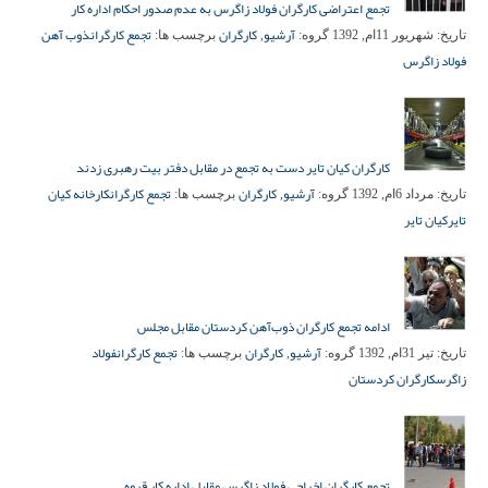
تجمع اعتراضی کارگران فولاد زاگرس به عدم صدور احکام اداره کار‎
آرشیو
کارگران
تجمع کارگران
ذوب آهن
تاریخ:
شهریور 11ام, 1392
گروه:
,
برچسب ها:
فولاد زاگرس
کارگران کیان تایر دست به تجمع در مقابل دفتر بیت رهبری زدند
آرشیو
کارگران
تجمع کارگران
کارخانه کیان
تاریخ:
مرداد 6ام, 1392
گروه:
,
برچسب ها:
تایر
کیان تایر
ادامه تجمع کارگران ذوب‌آهن کردستان مقابل مجلس
آرشیو
کارگران
تجمع کارگران
فولاد
تاریخ:
تیر 31ام, 1392
گروه:
,
برچسب ها:
زاگرس
کارگران کردستان
تجمع کارگران اخراجی فولاد زاگرس مقابل اداره کار قروه