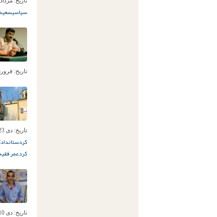
تاریخ:
مرداد 27ام, 396
سیاسی
سعید 
تاریخ:
فروردین 29ا
تاریخ:
دی 23ام, 1394
کردستان
دادگا
کرد
عمر فقیه
تاریخ:
دی 10ام, 1394