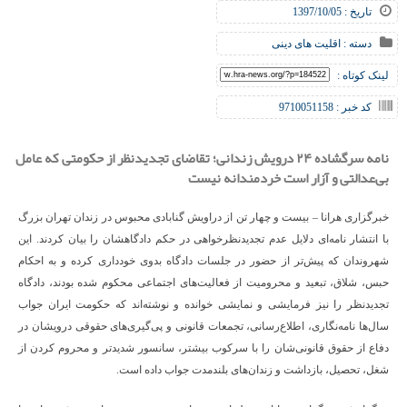
تاریخ : 1397/10/05
دسته :
اقلیت های دینی
لینک کوتاه :
کد خبر : 9710051158
نامه سرگشاده ۲۴ درویش زندانی؛ تقاضای تجدیدنظر از حکومتی که عامل
بی‌عدالتی و آزار است خردمندانه نیست
خبرگزاری هرانا – بیست و چهار تن از دراویش گنابادی محبوس در زندان تهران بزرگ
با انتشار نامه‌ای دلایل عدم تجدیدنظرخواهی در حکم دادگاهشان را بیان کردند. این
شهروندان که پیش‌تر از حضور در جلسات دادگاه بدوی خودداری کرده و به احکام
حبس، شلاق، تبعید و محرومیت از فعالیت‌های اجتماعی محکوم شده بودند، دادگاه
تجدیدنظر را نیز فرمایشی و نمایشی خوانده و نوشته‌اند که حکومت ایران جواب
سال‌ها نامه‌نگاری، اطلاع‌رسانی، تجمعات قانونی و پی‌گیری‌های حقوقی درویشان در
دفاع از حقوق قانونی‌شان را با سرکوب بیشتر، سانسور شدیدتر و محروم کردن از
شغل، تحصیل، بازداشت و زندان‌های بلندمدت جواب داده است.