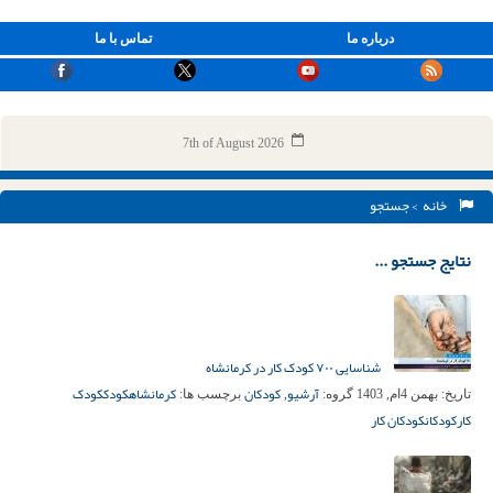
درباره ما
تماس با ما
7th of August 2026
خانه
> جستجو
نتایج جستجو ...
شناسایی ۷۰۰ کودک کار در کرمانشاه
آرشیو
کودکان
کرمانشاه
کودک
کودک
تاریخ:
بهمن 4ام, 1403
گروه:
,
برچسب ها:
کار
کودکان
کودکان کار