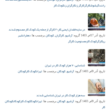
رانندگی
شوش
کارگر
کارگر زن
کارگران زن
کودک کار
در سایه فقدان ایمنی کار؛ ۲ کارگر از جمله یک کودک کار مصدوم شدند
آرشیو
کارگران
کودکان
دهلران
شهر
تاریخ:
آذر 17ام, 1403
گروه:
,
,
برچسب ها:
ری
کارگر
کودک کار
مصدومیت کارگر
شناسایی ۷۰ هزار کودک کار در تهران
آرشیو
کودکان
تهران
کودک کار
کودکان
تاریخ:
آذر 9ام, 1403
گروه:
,
برچسب ها:
سه هزار کودک کار در تهران شناسایی شدند
آرشیو
کودکان
تهران
کودک
کودک کار
کودکان
کودکان
تاریخ:
آذر 9ام, 1403
گروه:
,
برچسب ها:
کار