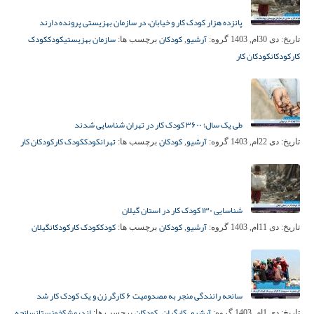
پانزده هزار کودک کار و خیابان، در سازمان بهزیستی پرونده دارند
آرشیو
کودکان
سازمان بهزیستی
کودک
کودک
تاریخ:
دی 30ام, 1403
گروه:
,
برچسب ها:
کار
کودکان
کودکان کار
طی یک سال؛ ۳۶۰۰ کودک کار در تهران شناسایی شدند
آرشیو
کودکان
تهران
کودک
کودک کار
کودکان کار
تاریخ:
دی 22ام, 1403
گروه:
,
برچسب ها:
شناسایی ۱۳۰ کودک کار در استان گیلان
آرشیو
کودکان
کودک
کودک کار
کودکان
گیلان
تاریخ:
دی 11ام, 1403
گروه:
,
برچسب ها:
سانحه رانندگی منجر به مصدومیت ۶ کارگر زن و یک کودک کار شد
آرشیو
کارگران
کودکان
اندیمشک
خوزستان
سانحه
تاریخ:
دی 1ام, 1403
گروه:
,
,
برچسب ها: