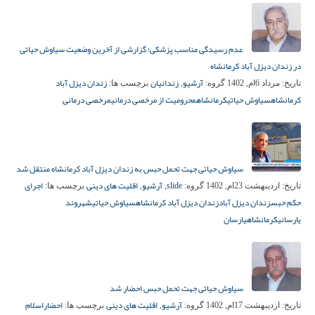
عدم رسیدگی مناسب پزشکی؛ گزارشی از آخرین وضعیت سیاوش حیاتی
در زندان دیزل آباد کرمانشاه
آرشیو
زندانیان
زندان دیزل آباد
تاریخ:
مرداد 6ام, 1402
گروه:
,
برچسب ها:
کرمانشاه
سیاوش حیاتی
کرمانشاه
محرومیت از مرخصی درمانی
مرخصی درمانی
سیاوش حیاتی جهت تحمل حبس به زندان دیزل آباد کرمانشاه منتقل شد
slide
آرشیو
اقلیت های دینی
اجرای
تاریخ:
اردیبهشت 23ام, 1402
گروه:
,
,
برچسب ها:
حکم حبس
زندان دیزل آباد
زندان دیزل آباد کرمانشاه
سیاوش حیاتی
شهروند
یارسانی
کرمانشاه
یارسان
سیاوش حیاتی جهت تحمل حبس احضار شد
آرشیو
اقلیت های دینی
احضار
اسلام
تاریخ:
اردیبهشت 17ام, 1402
گروه:
,
برچسب ها: