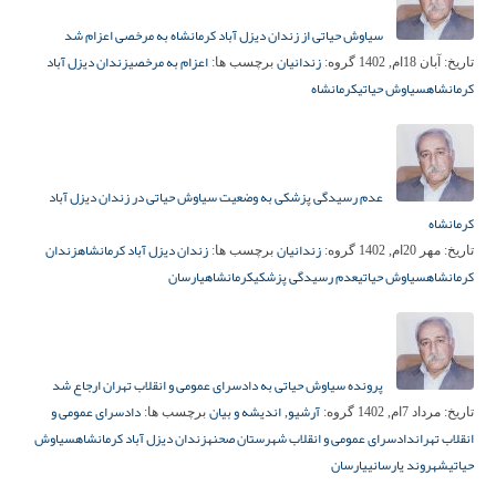
سیاوش حیاتی از زندان دیزل آباد کرمانشاه به مرخصی اعزام شد
زندانیان
اعزام به مرخصی
زندان دیزل آباد
تاریخ:
آبان 18ام, 1402
گروه:
برچسب ها:
کرمانشاه
سیاوش حیاتی
کرمانشاه
عدم رسیدگی پزشکی به وضعیت سیاوش حیاتی در زندان دیزل آباد
کرمانشاه
زندانیان
زندان دیزل آباد کرمانشاه
زندان
تاریخ:
مهر 20ام, 1402
گروه:
برچسب ها:
کرمانشاه
سیاوش حیاتی
عدم رسیدگی پزشکی
کرمانشاه
یارسان
پرونده سیاوش حیاتی به دادسرای عمومی و انقلاب تهران ارجاع شد
آرشیو
اندیشه و بیان
دادسرای عمومی و
تاریخ:
مرداد 7ام, 1402
گروه:
,
برچسب ها:
انقلاب تهران
دادسرای عمومی و انقلاب شهرستان صحنه
زندان دیزل آباد کرمانشاه
سیاوش
حیاتی
شهروند یارسانی
یارسان