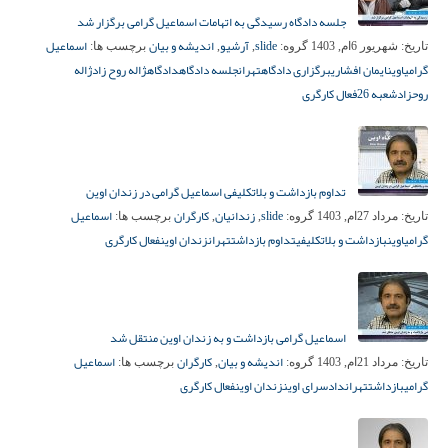
جلسه دادگاه رسیدگی به اتهامات اسماعیل گرامی برگزار شد
slide
آرشیو
اندیشه و بیان
اسماعیل
تاریخ:
شهریور 6ام, 1403
گروه:
,
,
برچسب ها:
گرامی
اوین
ایمان افشاری
برگزاری دادگاه
تهران
جلسه دادگاه
دادگاه
ژاله روح زاد
ژاله
روحزاد
شعبه 26
فعال کارگری
تداوم بازداشت و بلاتکلیفی اسماعیل گرامی در زندان اوین
slide
زندانیان
کارگران
اسماعیل
تاریخ:
مرداد 27ام, 1403
گروه:
,
,
برچسب ها:
گرامی
اوین
بازداشت و بلاتکلیفی
تداوم بازداشت
تهران
زندان اوین
فعال کارگری
اسماعیل گرامی بازداشت و به زندان اوین منتقل شد
اندیشه و بیان
کارگران
اسماعیل
تاریخ:
مرداد 21ام, 1403
گروه:
,
برچسب ها:
گرامی
بازداشت
تهران
دادسرای اوین
زندان اوین
فعال کارگری