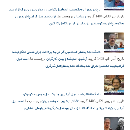
با پایان دوران محکومیت؛ اسماعیل گرامی از زندان تهران بزرگ آزاد شد
زندانیان
آزادی
اسماعیل گرامی
پایان دوران
تاریخ:
تیر 30ام, 1404
گروه:
برچسب ها:
محکومیت
پایان محکومیت
تهران
زندان تهران بزرگ
فعال کارگری
دادگاه تجدیدنظر؛ اسماعیل گرامی به پرداخت جزای نقدی محکوم شد
آرشیو
اندیشه و بیان
کارگران
اسماعیل
تاریخ:
آذر 4ام, 1403
گروه:
,
,
برچسب ها:
گرامی
تایید حکم
تهران
جزای نقدی
دادگاه تجدیدنظر
فعال کارگری
دادگاه انقلاب اسماعیل گرامی را به یک سال حبس محکوم کرد
slide
آرشیو
اندیشه و بیان
اسماعیل
تاریخ:
شهریور 21ام, 1403
گروه:
,
,
برچسب ها:
گرامی
ایمان افشاری
تهران
دادگاه انقلاب
زندان اوین
فعال کارگری
قاضی ایمان افشاری