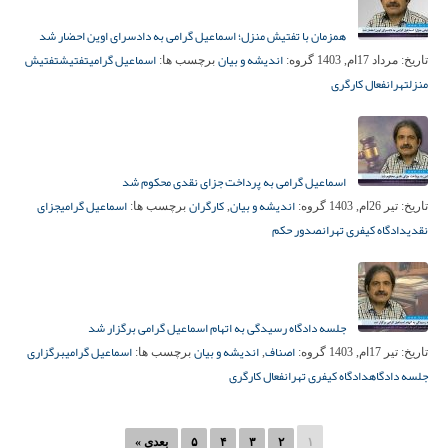
همزمان با تفتیش منزل؛ اسماعیل گرامی به دادسرای اوین احضار شد
اندیشه و بیان
اسماعیل گرامی
تفتیش
تفتیش
تاریخ:
مرداد 17ام, 1403
گروه:
برچسب ها:
منزل
تهران
فعال کارگری
اسماعیل گرامی به پرداخت جزای نقدی محکوم شد
اندیشه و بیان
کارگران
اسماعیل گرامی
جزای
تاریخ:
تیر 26ام, 1403
گروه:
,
برچسب ها:
نقدی
دادگاه کیفری تهران
صدور حکم
جلسه دادگاه رسیدگی به اتهام اسماعیل گرامی برگزار شد
اصناف
اندیشه و بیان
اسماعیل گرامی
برگزاری
تاریخ:
تیر 17ام, 1403
گروه:
,
برچسب ها:
جلسه دادگاه
دادگاه کیفری تهران
فعال کارگری
۱
۲
۳
۴
۵
بعدی »