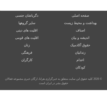
صفحه اصلی
دگرباشان جنسی
بهداشت و محیط زیست
سایر گروهها
اصناف
اقلیت های دینی
اندیشه و بیان
اقلیت های قومی
حقوق آکادمیک
زنان
زندانیان
فرهنگی
اعدام
کارگران
کودکان
© 2026 کلیه حقوق این سایت متعلق به خبرگزاری هرانا، ارگان خبری مجموعه فعالان
حقوق بشر در ایران است