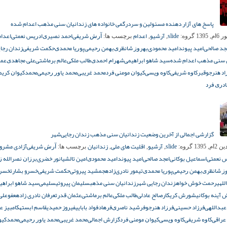
پاسخ های آزار دهنده مسئولین و سردرگمی خانواده های زندانیان سنی مذهب اعدام شده
slide
آرشیو
اعدام
ﺁﺭﺵ ﺷﺮﯾﻔﯽ
ﺍﺣﻤﺪ ﻧﺼﯿﺮﯼ
ﺍﺩﺭﯾﺲ ﻧﻌﻤﺘﯽ
اعدام
 1395
گروه:
,
,
برچسب ها:
ﺠﺪ ﺻﺎﻟﺤﯽ
ﺍﻣﯿﺪ ﭘﯿﻮﻧﺪ
امید محمودی
ﺑﻬﺮﻭﺯ ﺷﺎﻧﻈﺮﯼ
ﺑﻬﻤﻦ ﺭﺣﯿﻤﯽ
ﭘﻮﺭﯾﺎ ﻣﺤﻤﺪﯼ
ﺣﮑﻤﺖ ﺷﺮﯾﻔﯽ
زندان رجا
ن سنی مذهب اعدام شده
ﺳﯿﺪ ﺷﺎﻫﻮ ﺍﺑﺮﺍﻫﯿﻤﯽ
ﺷﻬﺮﺍﻡ ﺍﺣﻤﺪﯼ
ﻃﺎﻟﺐ ﻣﻠﮑﯽ
ﻋﺎﻟﻢ ﺑﺮﻣﺎﺷﺘﯽ
ﻋﻠﯽ ﻣﺠﺎﻫﺪﯼ
عمر
ﺍﺩ ﻫﻨﺮﺟﻮ
قبر
ﮐﺎﻭﻩ ﺷﺮﯾﻔﯽ
ﮐﺎﻭﻩ ﻭﯾﺴﯽ
ﮐﯿﻮﺍﻥ ﻣﻮﻣﻨﯽ ﻓﺮﺩ
ﻣﺤﻤﺪ ﻏﺮﯾﺒﯽ
ﻣﺤﻤﺪ ﯾﺎﻭﺭ ﺭﺣﯿﻤﯽ
ﻣﺤﻤﺪﮐﯿﻮﺍﻥ ﮐﺮﯾﻤ
ﺎﺩﺭﯼ ﻓﺮﺩ
گزارشی اجمالی از آخرین وضعیت زندانیان سنی‌ مذهب زندان رجایی‌شهر
slide
آرشیو
اقلیت های ملی
زندانیان
ﺁﺭﺵ ﺷﺮﯾﻔﯽ
آزادی مشرو
م, 1395
گروه:
,
,
,
برچسب ها:
ﺲ ﻧﻌﻤﺘﯽ
اسماعیل بوکانی
ﺍﻣﺠﺪ ﺻﺎﻟﺤﯽ
ﺍﻣﯿﺪ ﭘﯿﻮﻧﺪ
ﺍﻣﯿﺪ ﻣﺤﻤﻮﺩﯼ
امین تالشی
انور خضری
ﺑﺮﺯﺍﻥ ﻧﺼﺮﺍﻟﻠﻪ ﺯ
ﺯ ﺷﺎﻧﻈﺮﯼ
ﺑﻬﻤﻦ ﺭﺣﯿﻤﯽ
ﭘﻮﺭﯾﺎ ﻣﺤﻤﺪﯼ
تیمور نادری‌زاده
جمشید پیروتی
ﺣﮑﻤﺖ ﺷﺮﯾﻔﯽ
خسرو بشارت
خسرو
للهی
رحمت خوش خواه
زندان رجایی شهر
زندانیان سنی مذهب
سلیمان پیروتی
سلیمی
ﺳﯿﺪ ﺷﺎﻫﻮ ﺍﺑﺮﺍﻫﯿ
آینه بوکانی
شورش کریکار
صالح عادلی
ﻃﺎﻟﺐ ﻣﻠﮑﯽ
ﻋﺎﻟﻢ ﺑﺮﻣﺎﺷﺘﯽ
عثمان قدرت
عرفان نادری زاده
عفو
علی
ﻋﺒﺪﺍﻟﻠﻬﯽ
فرزاد حسینی
ﻓﺮﺯﺍﺩ ﻫﻨﺮﺟﻮ
ﻓﺮﺷﯿﺪ ﻧﺎﺻﺮﯼ
فرهاد
فواد بابایی
فیروز حمیدی
قاسم ابسته
کامبیز ع
عراقی
ﮐﺎﻭﻩ ﺷﺮﯾﻔﯽ
ﮐﺎﻭﻩ ﻭﯾﺴﯽ
ﮐﯿﻮﺍﻥ ﻣﻮﻣﻨﯽ ﻓﺮﺩ
گزارش اجمالی
ﻣﺤﻤﺪ ﻏﺮﯾﺒﯽ
ﻣﺤﻤﺪ ﯾﺎﻭﺭ ﺭﺣﯿﻤﯽ
ﻣﺤﻤﺪﮐﯿﻮ