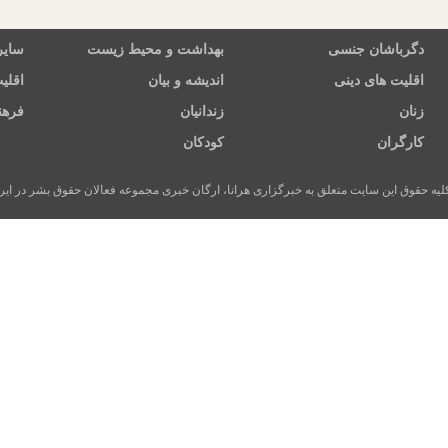
دگرباشان جنسی
بهداشت و محیط زیست
سایر
اقلیت های دینی
اندیشه و بیان
اقلی
زنان
زندانیان
فرهن
کارگران
کودکان