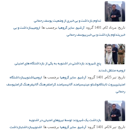
تداوم بازداشت و بی خبری از وضعیت یوسف رحمانی
آرشیو
سایر گروهها
ارومیه
بازداشت و بی
تاریخ:
مرداد 2ام, 1401
گروه:
,
برچسب ها:
خبری
تداوم بازداشت و بی خبری
یوسف رحمانی
پنج شهروند بازداشتی در اشنویه به یکی از بازداشتگاه های امنیتی
ارومیه منتقل شدند
آرشیو
سایر گروهها
ارومیه
اشنویه
بازداشتگاه
تاریخ:
تیر 25ام, 1401
گروه:
,
برچسب ها:
امنیتی
پیروت تابناک
خوشناو عینی
سیامند آلانی
سیامند کرامت
فرهنگ آلانی
فرهنگ کرامت
یوسف
رحمانی
بازداشت یک شهروند توسط نیروهای امنیتی در اشنویه
آرشیو
سایر گروهها
اشنویه
بازداشت
بازداشت
تاریخ:
تیر 24ام, 1401
گروه:
,
برچسب ها: