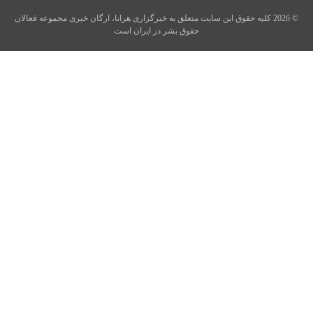
© 2026 کلیه حقوق این سایت متعلق به خبرگزاری هرانا، ارگان خبری مجموعه فعالان
حقوق بشر در ایران است