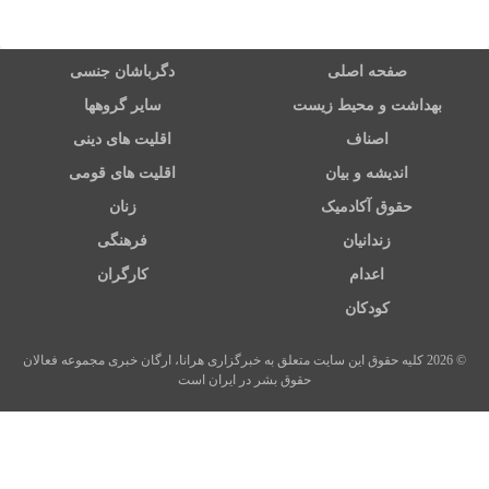
صفحه اصلی
دگرباشان جنسی
بهداشت و محیط زیست
سایر گروهها
اصناف
اقلیت های دینی
اندیشه و بیان
اقلیت های قومی
حقوق آکادمیک
زنان
زندانیان
فرهنگی
اعدام
کارگران
کودکان
© 2026 کلیه حقوق این سایت متعلق به خبرگزاری هرانا، ارگان خبری مجموعه فعالان
حقوق بشر در ایران است