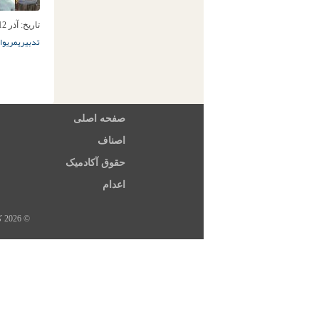
تاریخ:
آذر 12ام, 1400
تدبیری
مریوان
صفحه اصلی
اصناف
حقوق آکادمیک
اعدام
© 2026 کلیه حقوق این سایت متعلق به خبرگزاری هرانا، ارگان خبری مجموعه فعالان حقوق بشر در ایران است