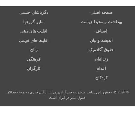
صفحه اصلی
دگرباشان جنسی
بهداشت و محیط زیست
سایر گروهها
اصناف
اقلیت های دینی
اندیشه و بیان
اقلیت های قومی
حقوق آکادمیک
زنان
زندانیان
فرهنگی
اعدام
کارگران
کودکان
© 2026 کلیه حقوق این سایت متعلق به خبرگزاری هرانا، ارگان خبری مجموعه فعالان
حقوق بشر در ایران است