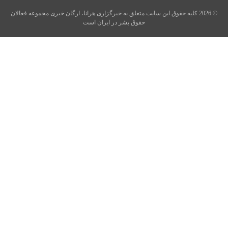
© 2026 کلیه حقوق این سایت متعلق به خبرگزاری هرانا، ارگان خبری مجموعه فعالان
حقوق بشر در ایران است