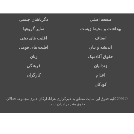
صفحه اصلی
دگرباشان جنسی
بهداشت و محیط زیست
سایر گروهها
اصناف
اقلیت های دینی
اندیشه و بیان
اقلیت های قومی
حقوق آکادمیک
زنان
زندانیان
فرهنگی
اعدام
کارگران
کودکان
© 2026 کلیه حقوق این سایت متعلق به خبرگزاری هرانا، ارگان خبری مجموعه فعالان
حقوق بشر در ایران است