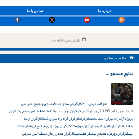
درباره ما
تماس با ما
7th of August 2026
خانه
> جستجو
نتایج جستجو ...
معوقات مزدی ۲۰۰۰ کارگر در سه واحد اقتصادی و تجمع اعتراضی
آرشیو
کارگران
اعتراض
اعتراض صنفی کارگران
تاریخ:
مهر 3ام, 1395
گروه:
,
برچسب ها:
پروژه آزاد راه تهران- شمال
تجمع
کارگران
کارگران آزاد راه تهران شمال
کارگران ارسا
ساختمان
کارگران البرز شرقی
کارگران خوزستان
کارگران روز مزدی مجتمع نی شکر هفت
تپه
کارگران روزمزد مجتمع نیشکر هفت‌تپه
کارگران معدن زغال سنگ البرز شرقی