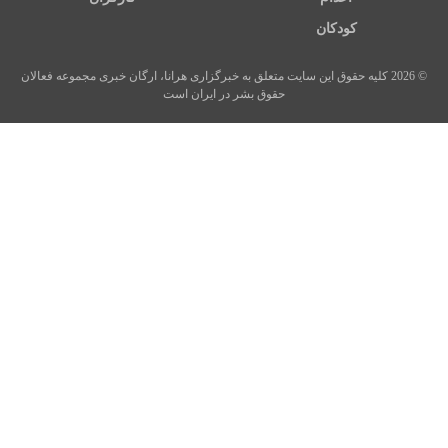
کودکان
© 2026 کلیه حقوق این سایت متعلق به خبرگزاری هرانا، ارگان خبری مجموعه فعالان
حقوق بشر در ایران است