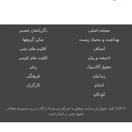
صفحه اصلی
دگرباشان جنسی
بهداشت و محیط زیست
سایر گروهها
اصناف
اقلیت های دینی
اندیشه و بیان
اقلیت های قومی
حقوق آکادمیک
زنان
زندانیان
فرهنگی
اعدام
کارگران
کودکان
© 2026 کلیه حقوق این سایت متعلق به خبرگزاری هرانا، ارگان خبری مجموعه فعالان
حقوق بشر در ایران است