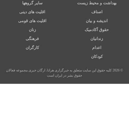
بهداشت و محیط زیست
سایر گروهها
اصناف
اقلیت های دینی
اندیشه و بیان
اقلیت های قومی
حقوق آکادمیک
زنان
زندانیان
فرهنگی
اعدام
کارگران
کودکان
© 2026 کلیه حقوق این سایت متعلق به خبرگزاری هرانا، ارگان خبری مجموعه فعالان
حقوق بشر در ایران است