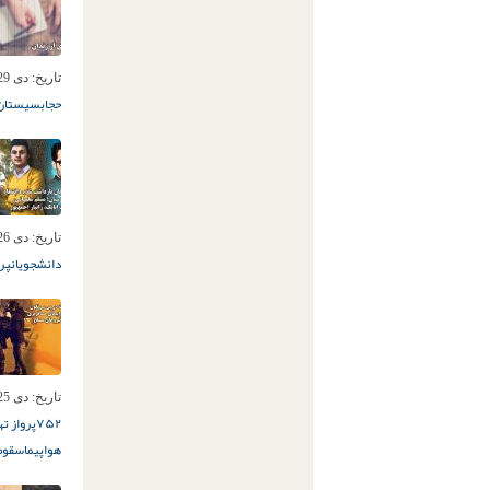
تاریخ:
دی 29ام, 1398
حجاب
سیستان 
تاریخ:
دی 26ام, 1398
دانشجویان
پروا
تاریخ:
دی 25ام, 1398
۷۵۲
پرواز ته
هواپیما
سقوط 