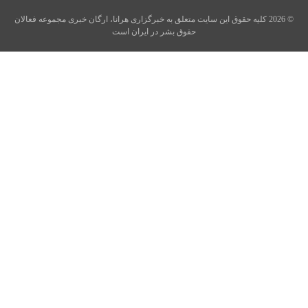
© 2026 کلیه حقوق این سایت متعلق به خبرگزاری هرانا، ارگان خبری مجموعه فعالان
حقوق بشر در ایران است